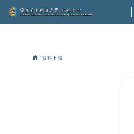
:::
資料下載
:::